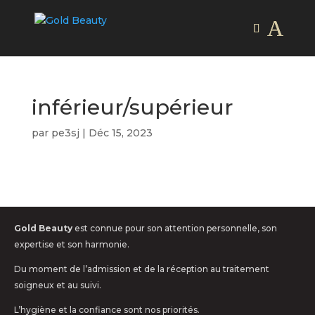
inférieur/supérieur
par
pe3sj
|
Déc 15, 2023
Gold Beauty
est connue pour son attention personnelle, son
expertise et son harmonie.
Du moment de l’admission et de la réception au traitement
soigneux et au suivi.
L’hygiène et la confiance sont nos priorités.