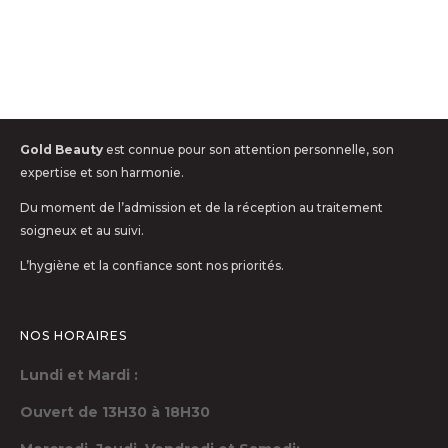
Gold Beauty
est connue pour son attention personnelle, son
expertise et son harmonie.
Du moment de l’admission et de la réception au traitement
soigneux et au suivi.
L’hygiène et la confiance sont nos priorités.
NOS HORAIRES
Lundi et Mardi :
Ouvert de 13H30 à 18H30