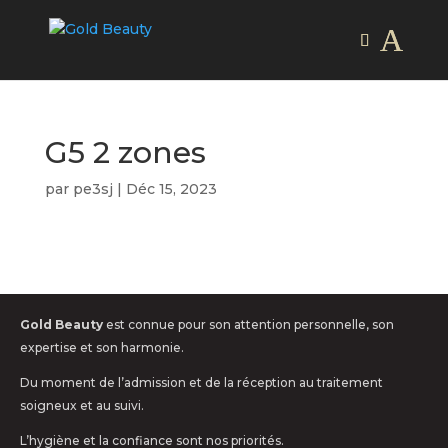
G5 2 zones
par
pe3sj
|
Déc 15, 2023
Gold Beauty
est connue pour son attention personnelle, son
expertise et son harmonie.
Du moment de l’admission et de la réception au traitement
soigneux et au suivi.
L’hygiène et la confiance sont nos priorités.