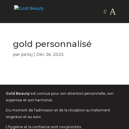
gold personnalisé
par
pe3sj
|
Déc 26, 2023
Gold Beauty
est connue pour son attention personnelle, son
expertise et son harmonie.
Du moment de l’admission et de la réception au traitement
soigneux et au suivi.
L’hygiène et la confiance sont nos priorités.