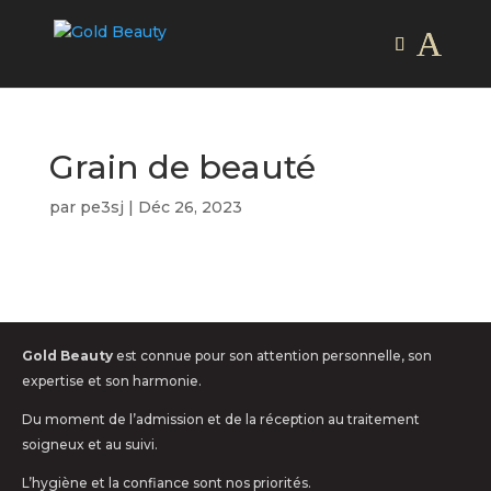
Grain de beauté
par
pe3sj
|
Déc 26, 2023
Gold Beauty
est connue pour son attention personnelle, son
expertise et son harmonie.
Du moment de l’admission et de la réception au traitement
soigneux et au suivi.
L’hygiène et la confiance sont nos priorités.